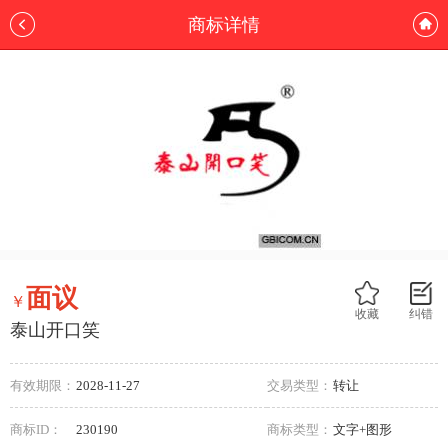
商标详情
面议
￥
收藏
纠错
泰山开口笑
有效期限：
2028-11-27
交易类型：
转让
商标ID：
230190
商标类型：
文字+图形