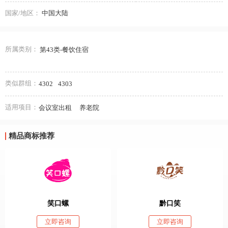
国家/地区：
中国大陆
所属类别：
第43类-餐饮住宿
类似群组：
4302
4303
适用项目：
会议室出租
养老院
精品商标推荐
笑口螺
黔口笑
立即咨询
立即咨询