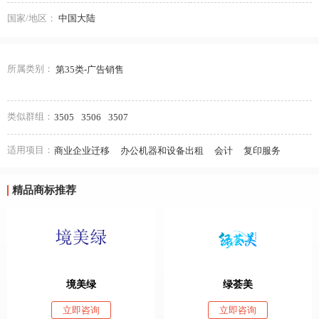
国家/地区：
中国大陆
所属类别：
第35类-广告销售
类似群组：
3505
3506
3507
适用项目：
商业企业迁移
办公机器和设备出租
会计
复印服务
精品商标推荐
境美绿
绿荟美
立即咨询
立即咨询