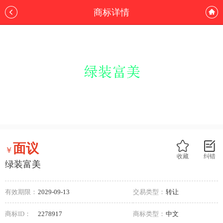
商标详情
面议
￥
收藏
纠错
绿装富美
有效期限：
2029-09-13
交易类型：
转让
商标ID：
2278917
商标类型：
中文