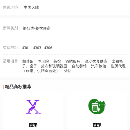
国家/地区：
中国大陆
所属类别：
第43类-餐饮住宿
类似群组：
4301
4303
4306
适用项目：
咖啡馆
养老院
茶馆
酒吧服务
流动饮食供应
出租椅
子、桌子、桌布和玻璃器皿
自助餐馆
汽车旅馆
住所代理
（旅馆、供膳寄宿处）
饭店
精品商标推荐
图形
图形