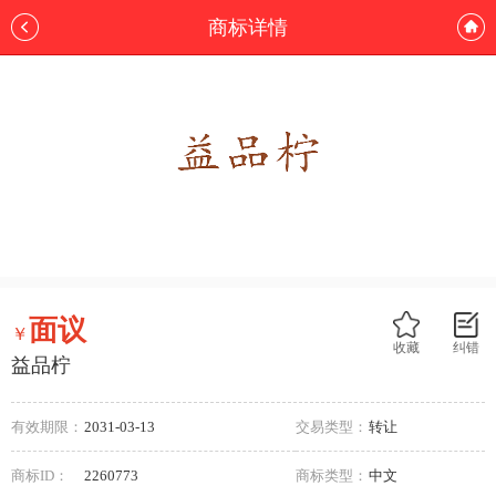
商标详情
面议
￥
收藏
纠错
益品柠
有效期限：
2031-03-13
交易类型：
转让
商标ID：
2260773
商标类型：
中文