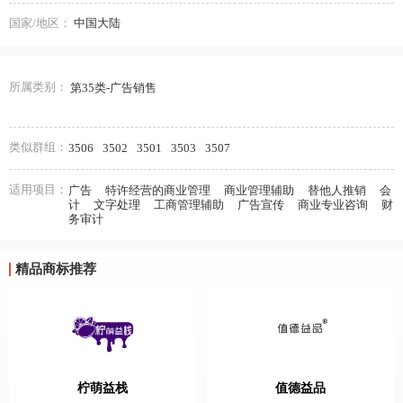
国家/地区：
中国大陆
所属类别：
第35类-广告销售
类似群组：
3506
3502
3501
3503
3507
适用项目：
广告
特许经营的商业管理
商业管理辅助
替他人推销
会
计
文字处理
工商管理辅助
广告宣传
商业专业咨询
财
务审计
精品商标推荐
柠萌益栈
值德益品