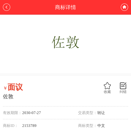
商标详情
面议
￥
收藏
纠错
佐敦
有效期限：
2030-07-27
交易类型：
转让
商标ID：
2153789
商标类型：
中文