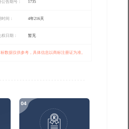
册公告期号：
1735
期时间：
4年216天
先权日期：
暂无
 商标数据仅供参考，具体信息以商标注册证为准。