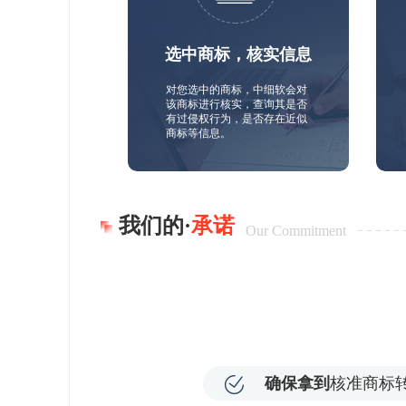
选中商标，核实信息
对您选中的商标，中细软会对
该商标进行核实，查询其是否
有过侵权行为，是否存在近似
商标等信息。
我们的·
承诺
Our Commitment
确保拿到
核准商标