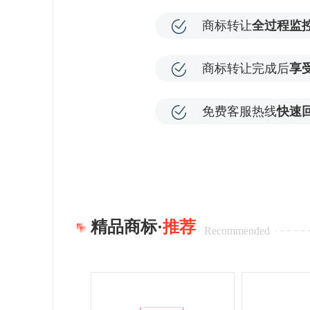
商标转让
全过程监
商标转让完成后
享
免费客服热线
快速
精品商标·
推荐
Recommended