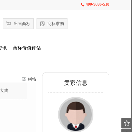
400-9696-518

出售商标
商标求购
资讯
商标价值评估
纠错
卖家信息
大陆
