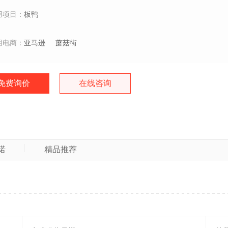
用项目：
板鸭
用电商：
亚马逊
蘑菇街
免费询价
在线咨询
诺
精品推荐