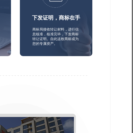
下发证明，商标在手
商标局接收转让材料，进行信
息核准，核准完毕，下发商标
转让证明。自此这枚商标成为
您的专属资产。