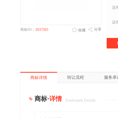
适
适
分享
商标ID：
2037283
收藏
转让流程
服务承
商标详情
商标·
详情
Trademark Details