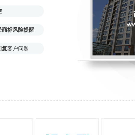
控
受商标风险提醒
回复
客户问题