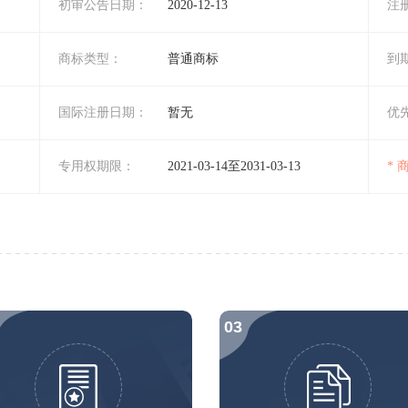
初审公告日期：
2020-12-13
注
商标类型：
普通商标
到
国际注册日期：
暂无
优
专用权期限：
2021-03-14至2031-03-13
*