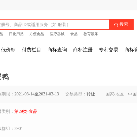
搜索

品
日化用品
方便食品
医疗器械
食品
教育娱乐
低价标
付费栏目
商标查询
商标注册
专利交易
商标
尼鸭
效期限：
2021-03-14至2031-03-13
交易类型：
转让
国家/地区：
中国
属类别：
第29类-食品
似群组：
2901