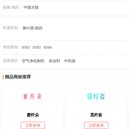
国家/地区：
中国大陆
所属类别：
第05类-医药
类似群组：
0503
0505
0506
适用项目：
空气净化制剂
杀虫剂
中药袋
精品商标推荐
蜜纤朵
觅纤姿
立即咨询
立即咨询