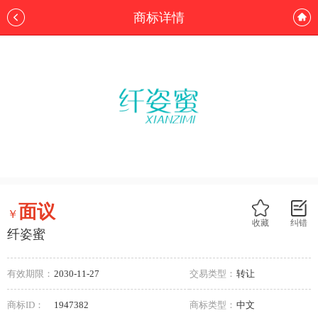
商标详情
面议
￥
收藏
纠错
纤姿蜜
有效期限：
2030-11-27
交易类型：
转让
商标ID：
1947382
商标类型：
中文