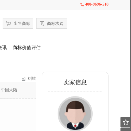
400-9696-518

出售商标
商标求购
资讯
商标价值评估
纠错
卖家信息
：
中国大陆
