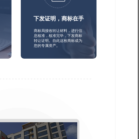
下发证明，商标在手
商标局接收转让材料，进行信
息核准，核准完毕，下发商标
转让证明。自此这枚商标成为
您的专属资产。