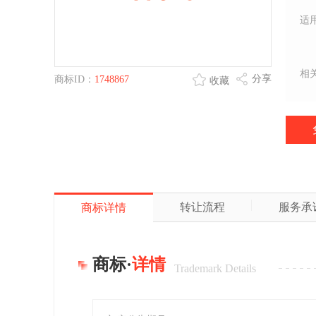
适
相
分享
商标ID：
1748867
收藏
转让流程
服务承
商标详情
商标·
详情
Trademark Details