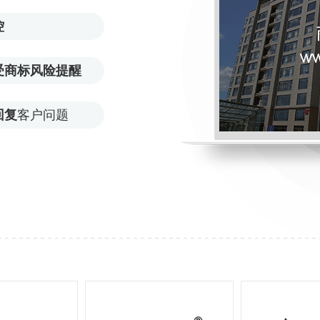
控
受商标风险提醒
回复
客户问题