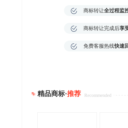
商标转让
全过程监
商标转让完成后
享
免费客服热线
快速
精品商标·
推荐
Recommended