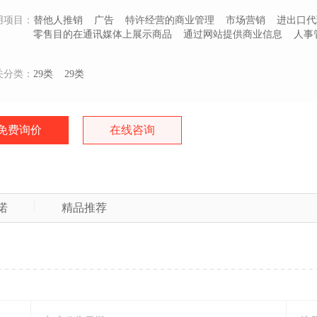
用项目：
替他人推销
广告
特许经营的商业管理
市场营销
进出口代
零售目的在通讯媒体上展示商品
通过网站提供商业信息
人事
关分类：
29类
29类
免费询价
在线咨询
诺
精品推荐