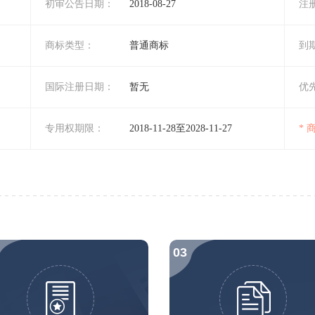
初审公告日期：
2018-08-27
注
商标类型：
普通商标
到
国际注册日期：
暂无
优
专用权期限：
2018-11-28至2028-11-27
*