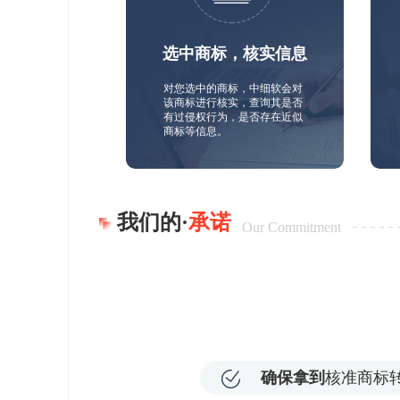
选中商标，核实信息
对您选中的商标，中细软会对
该商标进行核实，查询其是否
有过侵权行为，是否存在近似
商标等信息。
我们的·
承诺
Our Commitment
确保拿到
核准商标