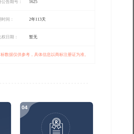
册公告期号：
1625
期时间：
2年113天
先权日期：
暂无
 商标数据仅供参考，具体信息以商标注册证为准。