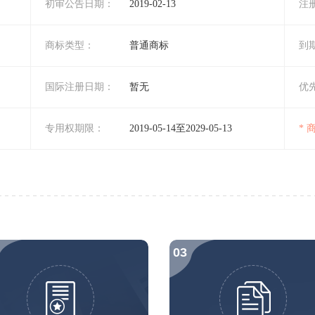
初审公告日期：
2019-02-13
注
商标类型：
普通商标
到
国际注册日期：
暂无
优
专用权期限：
2019-05-14至2029-05-13
*