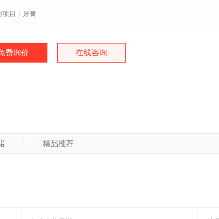
用项目：
牙膏
免费询价
在线咨询
诺
精品推荐