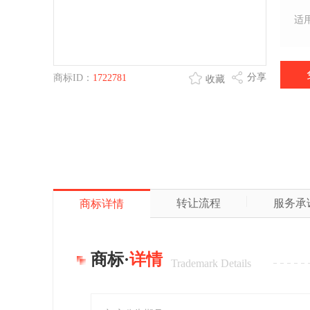
适
分享
商标ID：
1722781
收藏
转让流程
服务承
商标详情
商标·
详情
Trademark Details