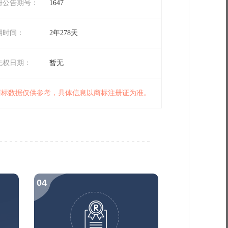
册公告期号：
1647
期时间：
2年278天
先权日期：
暂无
 商标数据仅供参考，具体信息以商标注册证为准。