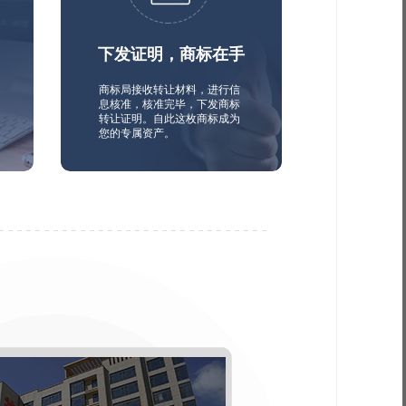
下发证明，商标在手
商标局接收转让材料，进行信
息核准，核准完毕，下发商标
转让证明。自此这枚商标成为
您的专属资产。