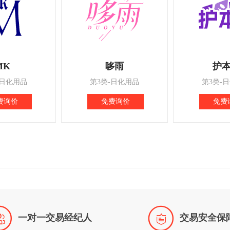
MK
哆雨
护
-日化用品
第3类-日化用品
第3类-
费询价
免费询价
免费


一对一交易经纪人
交易安全保