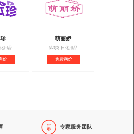
本珍
萌丽娇
日化用品
第3类-日化用品
询价
免费询价

障
专家服务团队