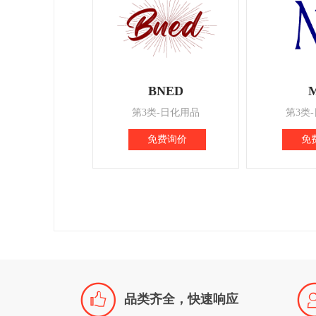
BNED
第3类-日化用品
第3类
免费询价
免

品类齐全，快速响应