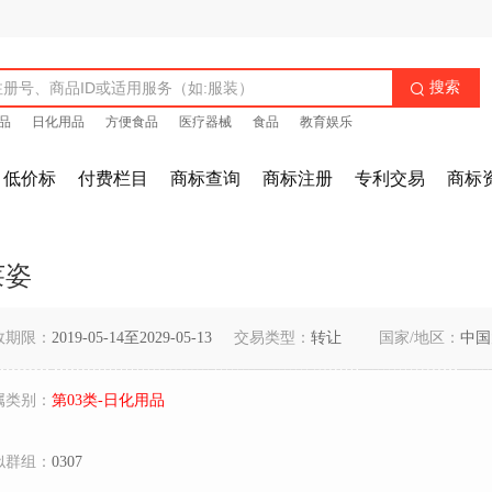
搜索

品
日化用品
方便食品
医疗器械
食品
教育娱乐
低价标
付费栏目
商标查询
商标注册
专利交易
商标
莱姿
效期限：
2019-05-14至2029-05-13
交易类型：
转让
国家/地区：
中国
属类别：
第03类-日化用品
似群组：
0307