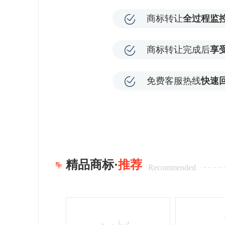
商标转让
全过程监
商标转让完成后
享
免费客服热线
快速
精品商标·
推荐
Recommended