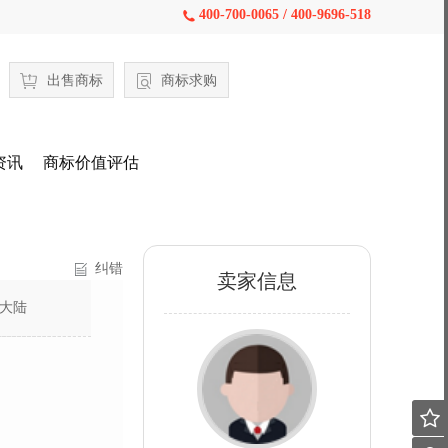
400-700-0065 / 400-9696-518

出售商标
商标求购
资讯
商标价值评估
纠错
卖家信息
大陆
