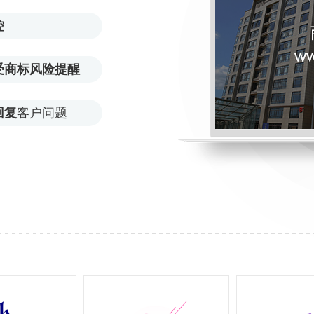
控
受商标风险提醒
回复
客户问题