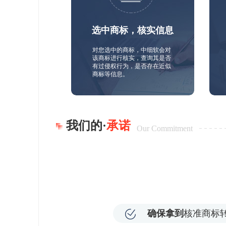
选中商标，核实信息
对您选中的商标，中细软会对
该商标进行核实，查询其是否
有过侵权行为，是否存在近似
商标等信息。
我们的·
承诺
Our Commitment
确保拿到
核准商标