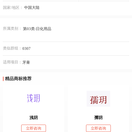
国家/地区：
中国大陆
所属类别：
第03类-日化用品
类似群组：
0307
适用项目：
牙膏
精品商标推荐
浅玥
孺玥
立即咨询
立即咨询