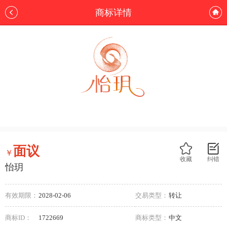
商标详情
面议
￥
收藏
纠错
怡玥
有效期限：
2028-02-06
交易类型：
转让
商标ID：
1722669
商标类型：
中文