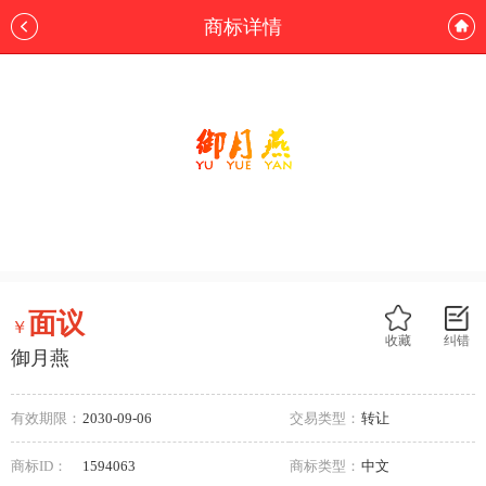
商标详情
面议
￥
收藏
纠错
御月燕
有效期限：
2030-09-06
交易类型：
转让
商标ID：
1594063
商标类型：
中文