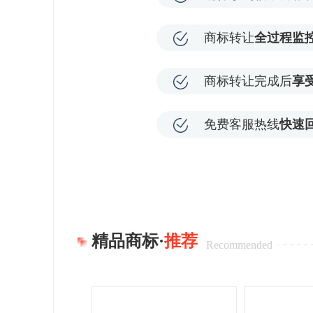
商标转让
全过程监
商标转让完成后
享
免费客服热线
快速
精品商标·
推荐
Recommended