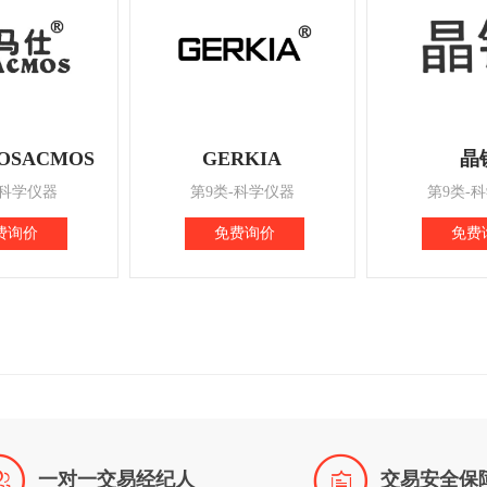
OSACMOS
GERKIA
晶
-科学仪器
第9类-科学仪器
第9类-
费询价
免费询价
免费


一对一交易经纪人
交易安全保