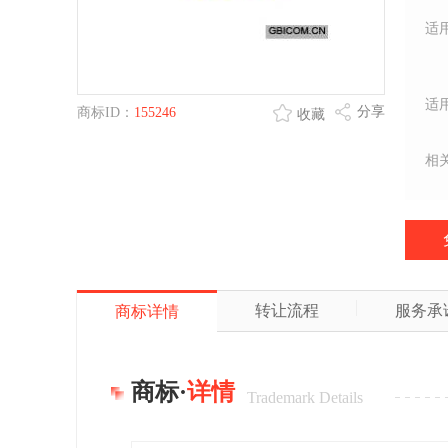
适
适
分享
商标ID：
155246
收藏
相
转让流程
服务承
商标详情
商标·
详情
Trademark Details