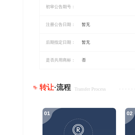
初审公告期号：
注册公告日期：
暂无
后期指定日期：
暂无
是否共用商标：
否
转让
·流程
Transfer Process