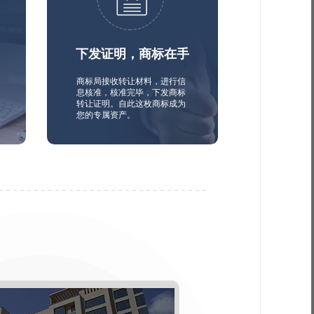
下发证明，商标在手
商标局接收转让材料，进行信
息核准，核准完毕，下发商标
转让证明。自此这枚商标成为
您的专属资产。