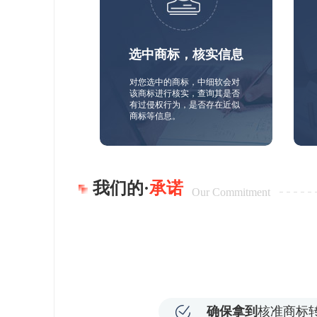
选中商标，核实信息
对您选中的商标，中细软会对
该商标进行核实，查询其是否
有过侵权行为，是否存在近似
商标等信息。
我们的·
承诺
Our Commitment
确保拿到
核准商标