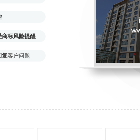
控
受商标风险提醒
回复
客户问题