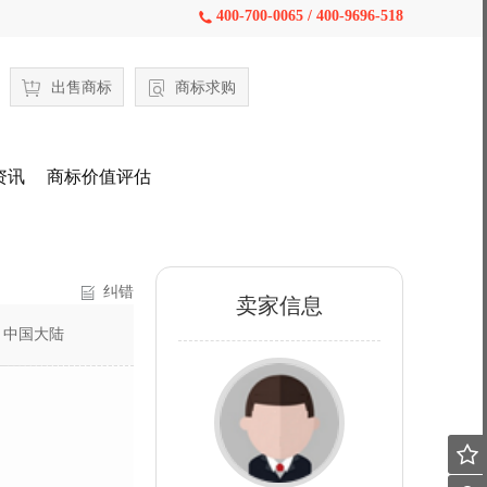
400-700-0065 / 400-9696-518

出售商标
商标求购
资讯
商标价值评估
纠错
卖家信息
：
中国大陆
