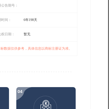
册公告期号：
期时间：
6年198天
先权日期：
暂无
 商标数据仅供参考，具体信息以商标注册证为准。