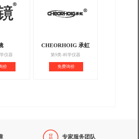
镜
CHEORHOIG 承虹
科学仪器
第9类-科学仪器
询价
免费询价

障
专家服务团队