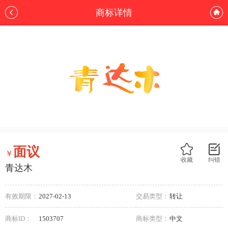
商标详情
面议
￥
收藏
纠错
青达木
有效期限：
2027-02-13
交易类型：
转让
商标ID：
1503707
商标类型：
中文