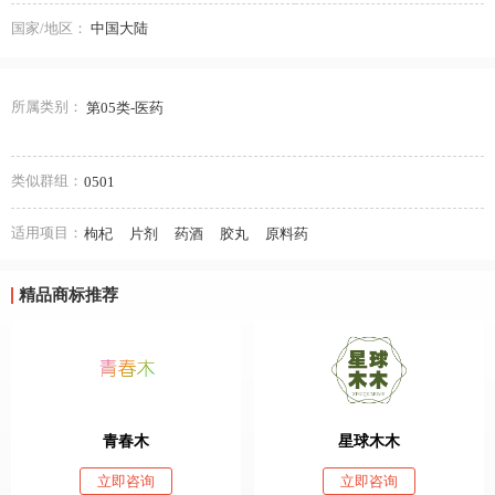
国家/地区：
中国大陆
所属类别：
第05类-医药
类似群组：
0501
适用项目：
枸杞
片剂
药酒
胶丸
原料药
精品商标推荐
青春木
星球木木
立即咨询
立即咨询