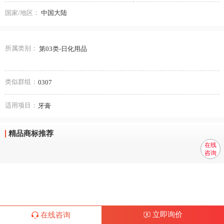
国家/地区：
中国大陆
所属类别：
第03类-日化用品
类似群组：
0307
适用项目：
牙膏
精品商标推荐
在线
咨询
立即询价
在线咨询