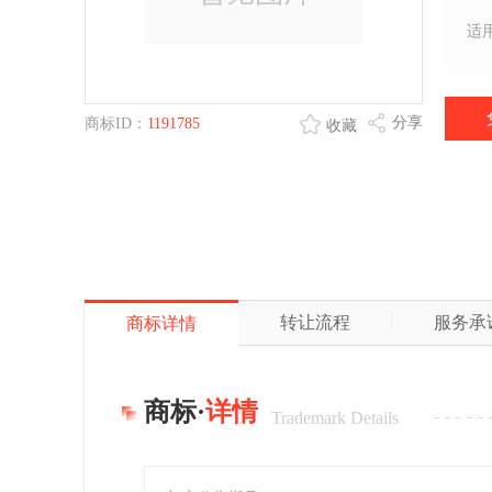
适
分享
商标ID：
1191785
收藏
转让流程
服务承
商标详情
商标·
详情
Trademark Details