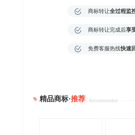
商标转让
全过程监
商标转让完成后
享
免费客服热线
快速
精品商标·
推荐
Recommended