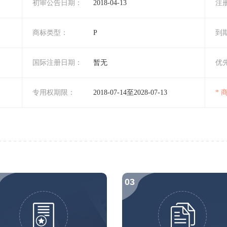
初审公告日期：
2018-04-13
注
商标类型：
P
到
国际注册日期：
暂无
优
专用权期限：
2018-07-14至2028-07-13
*