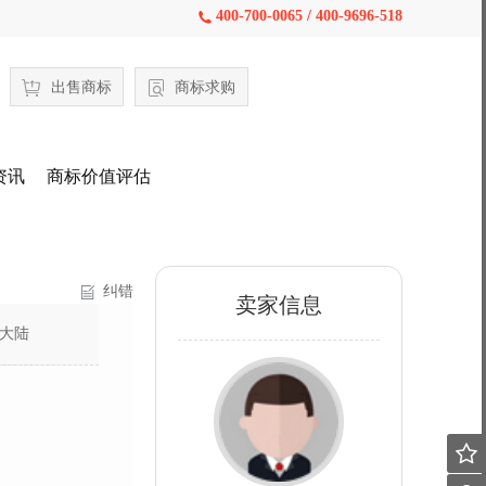
400-700-0065 / 400-9696-518

出售商标
商标求购
资讯
商标价值评估
纠错
卖家信息
大陆
