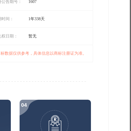
册公告期号：
1607
期时间：
1年338天
先权日期：
暂无
 商标数据仅供参考，具体信息以商标注册证为准。