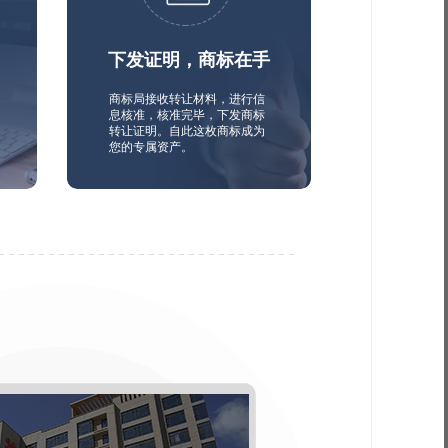
下发证明，商标在手
商标局接收转让材料，进行信
息核准，核准完毕，下发商标
转让证明。自此这枚商标成为
您的专属资产。