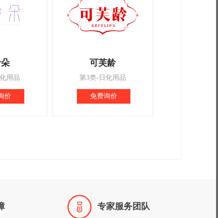
龄朵
可芙龄
日化用品
第3类-日化用品
询价
免费询价

障
专家服务团队