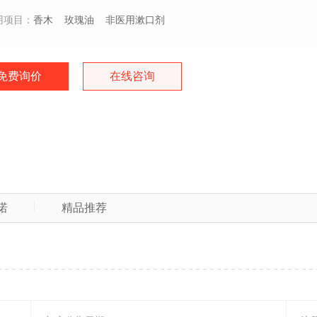
用项目：
香木
玫瑰油
非医用漱口剂
免费询价
在线咨询
诺
精品推荐