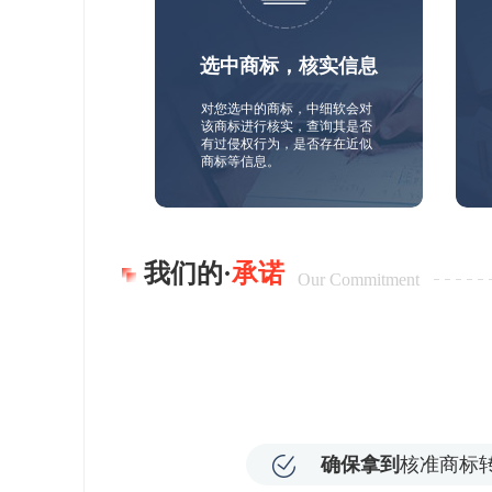
选中商标，核实信息
对您选中的商标，中细软会对
该商标进行核实，查询其是否
有过侵权行为，是否存在近似
商标等信息。
我们的·
承诺
Our Commitment
确保拿到
核准商标