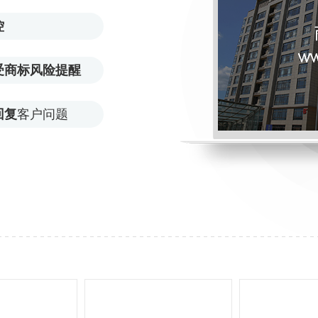
控
受商标风险提醒
回复
客户问题