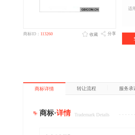
适
分享
商标ID：
113260
收藏
转让流程
服务承
商标详情
商标·
详情
Trademark Details