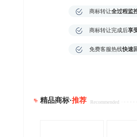
商标转让
全过程监
商标转让完成后
享
免费客服热线
快速
精品商标·
推荐
Recommended