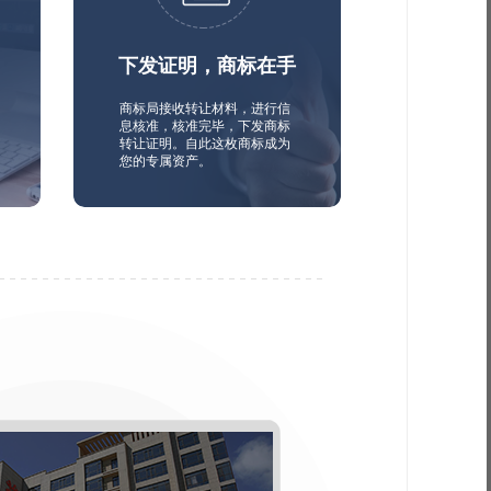
下发证明，商标在手
商标局接收转让材料，进行信
息核准，核准完毕，下发商标
转让证明。自此这枚商标成为
您的专属资产。