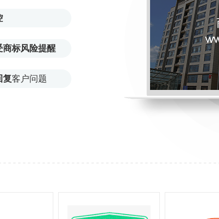
控
受商标风险提醒
回复
客户问题