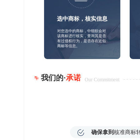
选中商标，核实信息
对您选中的商标，中细软会对
该商标进行核实，查询其是否
有过侵权行为，是否存在近似
商标等信息。
我们的·
承诺
Our Commitment
确保拿到
核准商标