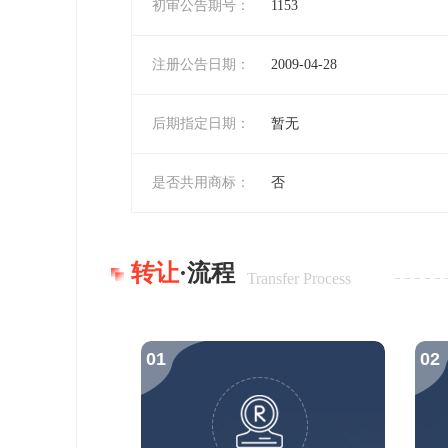
初审公告期号：
1153
注册公告日期：
2009-04-28
后期指定日期：
暂无
是否共用商标：
否
转让
·流程
Transfer Process