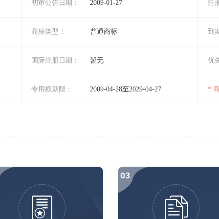
初审公告日期：
2009-01-27
注
商标类型：
普通商标
到
国际注册日期：
暂无
优
专用权期限：
2009-04-28至2029-04-27
*