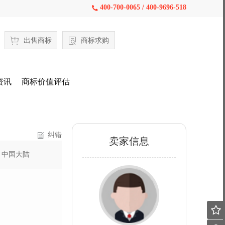
400-700-0065 / 400-9696-518

出售商标
商标求购
资讯
商标价值评估
纠错
卖家信息
：
中国大陆
