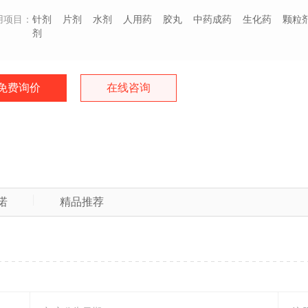
用项目：
针剂
片剂
水剂
人用药
胶丸
中药成药
生化药
颗粒
剂
免费询价
在线咨询
诺
精品推荐