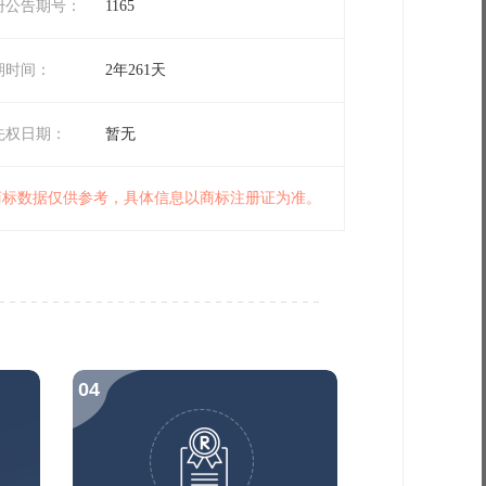
册公告期号：
1165
期时间：
2年261天
先权日期：
暂无
 商标数据仅供参考，具体信息以商标注册证为准。