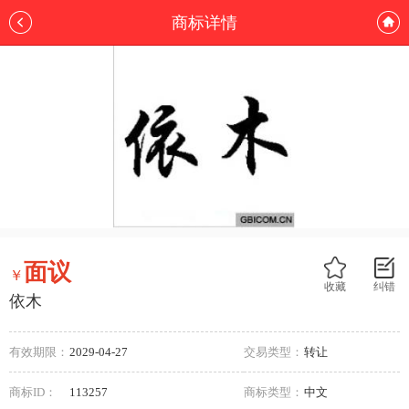
商标详情
面议
￥
收藏
纠错
依木
有效期限：
2029-04-27
交易类型：
转让
商标ID：
113257
商标类型：
中文