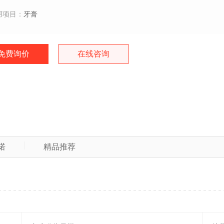
用项目：
牙膏
免费询价
在线咨询
诺
精品推荐