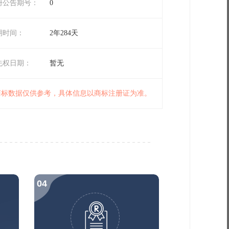
册公告期号：
0
期时间：
2年284天
先权日期：
暂无
 商标数据仅供参考，具体信息以商标注册证为准。