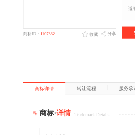
适
分享
商标ID：
1107332
收藏
转让流程
服务承
商标详情
商标·
详情
Trademark Details