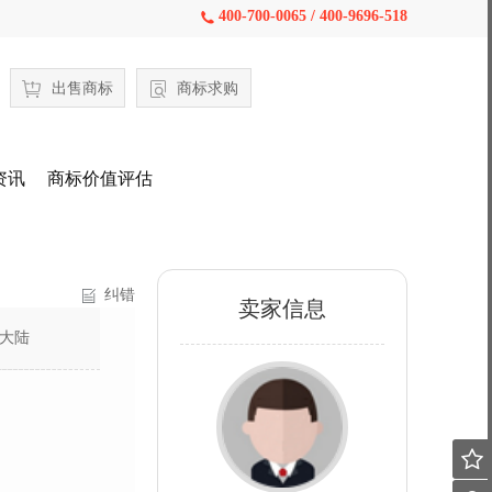
400-700-0065 / 400-9696-518

出售商标
商标求购
资讯
商标价值评估
纠错
卖家信息
大陆
