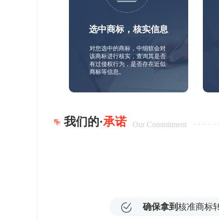
选中商标，核实信息
对您选中的商标，中细软会对
该商标进行核实，查询其是否
有过侵权行为，是否存在近似
商标等信息。
我们的·
承诺
Our Commitment
确保拿到
核准商标