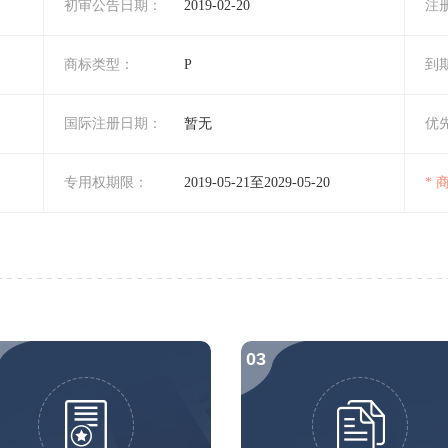
初审公告日期：
2019-02-20
注
商标类型：
P
到
国际注册日期：
暂无
优
专用权期限：
2019-05-21至2029-05-20
*