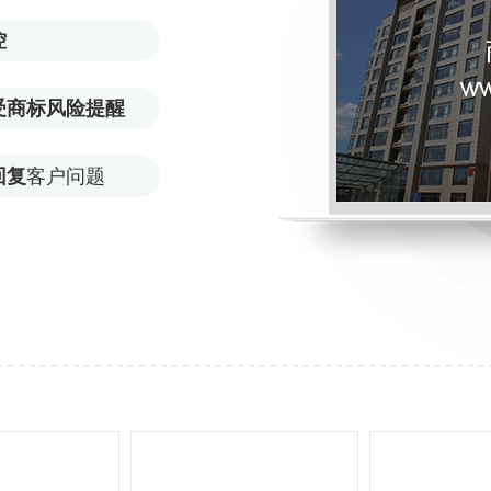
控
受商标风险提醒
回复
客户问题