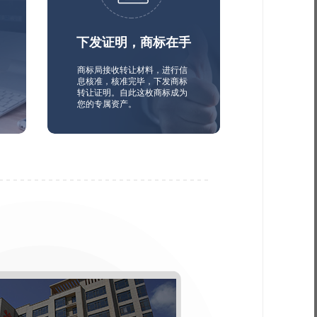
下发证明，商标在手
商标局接收转让材料，进行信
息核准，核准完毕，下发商标
转让证明。自此这枚商标成为
您的专属资产。