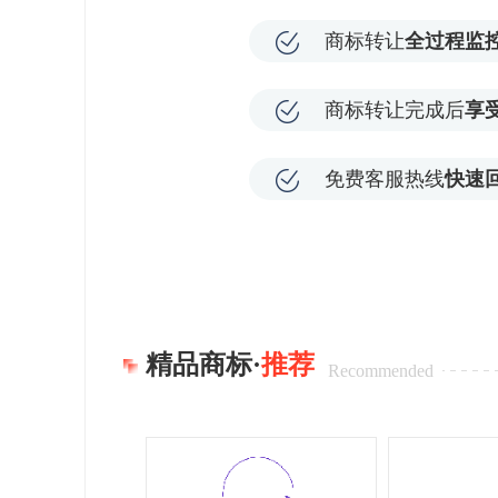
商标转让
全过程监
商标转让完成后
享
免费客服热线
快速
精品商标·
推荐
Recommended