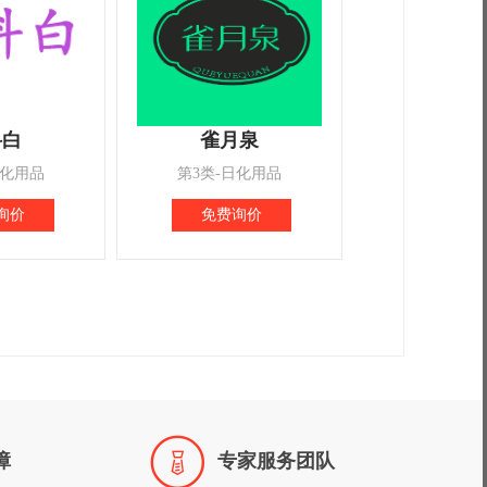
科白
雀月泉
日化用品
第3类-日化用品
询价
免费询价

障
专家服务团队