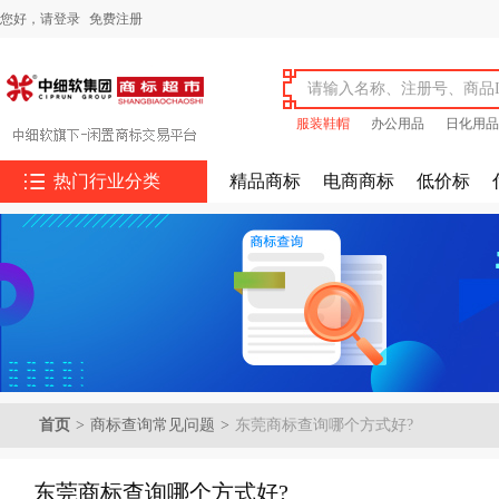
您好，
请登录
免费注册
服装鞋帽
办公用品
日化用品

热门行业分类
精品商标
电商商标
低价标
首页
>
商标查询常见问题
>
东莞商标查询哪个方式好?
东莞商标查询哪个方式好?