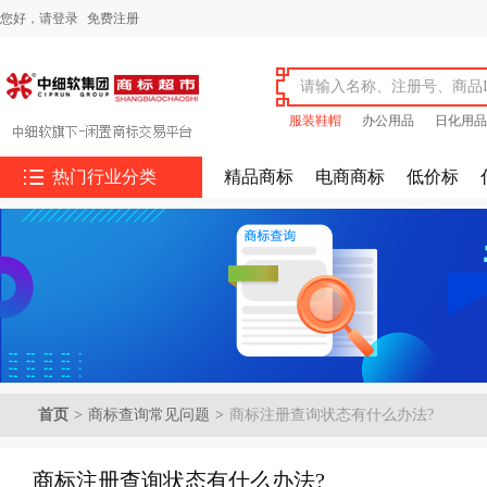
您好，
请登录
免费注册
服装鞋帽
办公用品
日化用品

热门行业分类
精品商标
电商商标
低价标
首页
>
商标查询常见问题
>
商标注册查询状态有什么办法?
商标注册查询状态有什么办法?