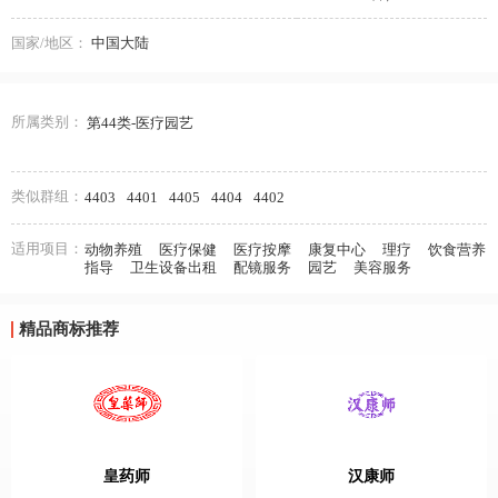
国家/地区：
中国大陆
所属类别：
第44类-医疗园艺
类似群组：
4403
4401
4405
4404
4402
适用项目：
动物养殖
医疗保健
医疗按摩
康复中心
理疗
饮食营养
指导
卫生设备出租
配镜服务
园艺
美容服务
精品商标推荐
皇药师
汉康师