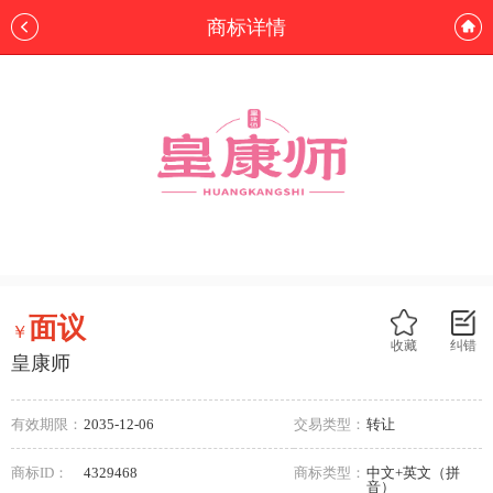
商标详情
面议
￥
收藏
纠错
皇康师
有效期限：
2035-12-06
交易类型：
转让
商标ID：
4329468
商标类型：
中文+英文（拼
音）