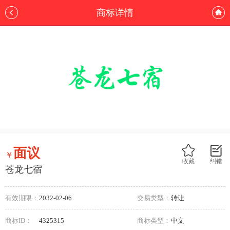
商标详情
面议
￥
收藏
纠错
苍龙七宿
有效期限：
2032-02-06
交易类型：
转让
商标ID：
4325315
商标类型：
中文