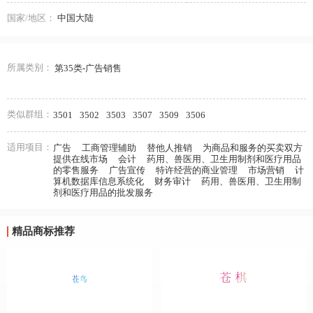
国家/地区：
中国大陆
所属类别：
第35类-广告销售
类似群组：
3501
3502
3503
3507
3509
3506
适用项目：
广告
工商管理辅助
替他人推销
为商品和服务的买卖双方
提供在线市场
会计
药用、兽医用、卫生用制剂和医疗用品
的零售服务
广告宣传
特许经营的商业管理
市场营销
计
算机数据库信息系统化
财务审计
药用、兽医用、卫生用制
剂和医疗用品的批发服务
精品商标推荐