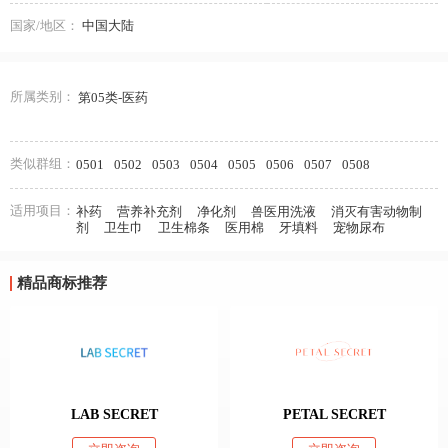
国家/地区：
中国大陆
所属类别：
第05类-医药
类似群组：
0501
0502
0503
0504
0505
0506
0507
0508
适用项目：
补药
营养补充剂
净化剂
兽医用洗液
消灭有害动物制
剂
卫生巾
卫生棉条
医用棉
牙填料
宠物尿布
精品商标推荐
LAB SECRET
PETAL SECRET