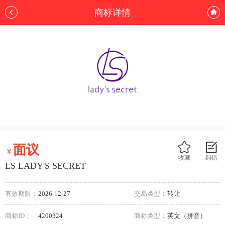
商标详情
面议
￥
收藏
纠错
LS LADY'S SECRET
有效期限：
2026-12-27
交易类型：
转让
商标ID：
4200324
商标类型：
英文（拼音）