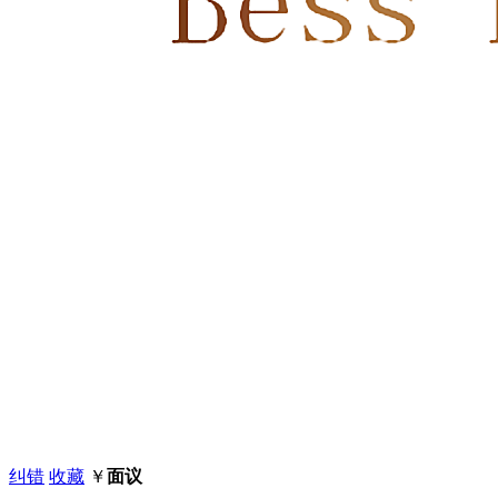
纠错
收藏
￥
面议